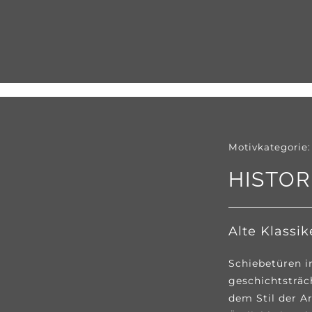
Motivkategorie:
HISTOR
Alte Klassik
Schiebetüren i
geschichtsträc
dem Stil der A