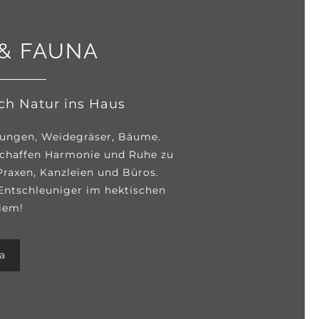
& FAUNA
ich Natur ins Haus
ungen, Weidegräser, Bäume.
schaffen Harmonie und Ruhe zu
Praxen, Kanzleien und Büros.
 Entschleuniger im hektischen
diem!
na