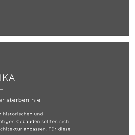
IKA
er sterben nie
n historischen und
htigen Gebäuden sollten sich
rchitektur anpassen. Für diese