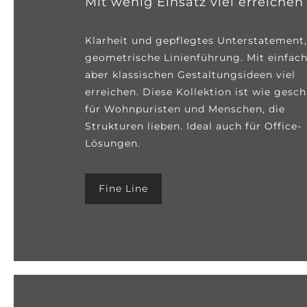
Mit wenig Einsatz viel erreichen
Klarheit und gepflegtes Unterstatement
geometrische Linienführung. Mit einfach
aber klassischen Gestaltungsideen viel
erreichen. Diese Kollektion ist wie gesch
für Wohnpuristen und Menschen, die
Strukturen lieben. Ideal auch für Office-
Lösungen.
Fine Line