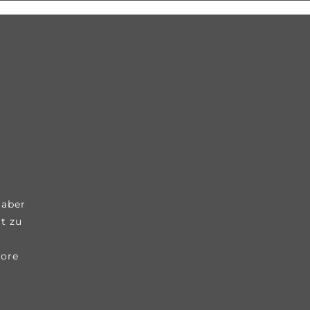
 aber
t zu
kore