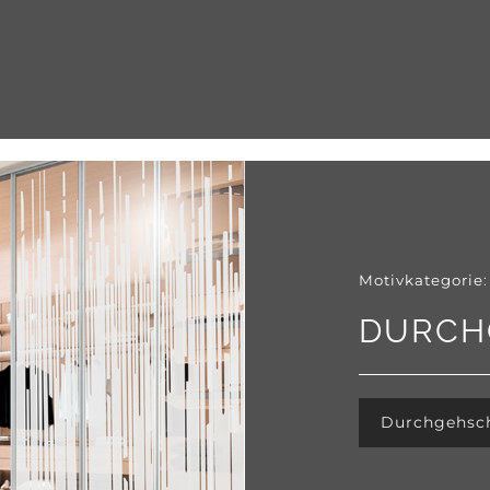
Motivkategorie:
DURCH
Durchgehsc