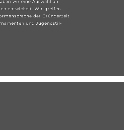
haben wir eine Auswahl an
ven entwickelt. Wir greifen
Formensprache der Gründerzeit
rnamenten und Jugendstil-