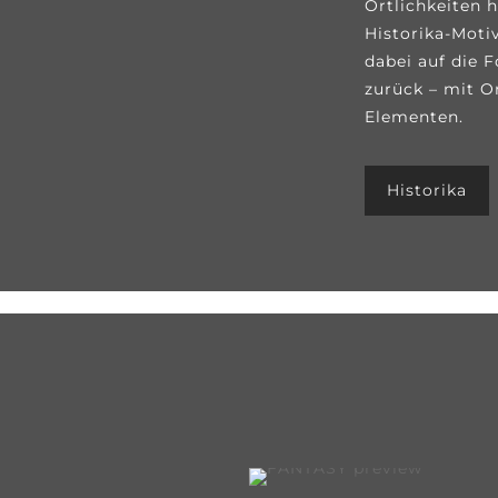
Örtlichkeiten 
Historika-Moti
dabei auf die 
zurück – mit O
Elementen.
Historika